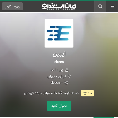
ورود
کاربر
ایبین
ebeen
زیر ۱۰ نفر
تهران - تهران
ebeen.ir
دسته:
فروشگاه ها و مراکز خرده فروشی
۱.۰
دنبال کنید