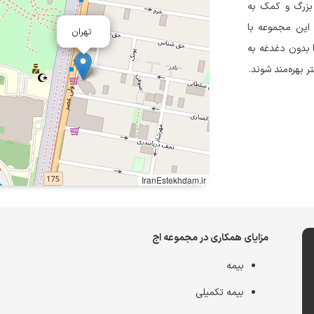
چک و بزرگ و کمک به
. این مجموعه با
تهران
ا بدون دغدغه به
 بهره‌مند شوند.
IranEstekhdam.ir
مزایای همکاری در مجموعه اج
بیمه
بیمه تکمیلی