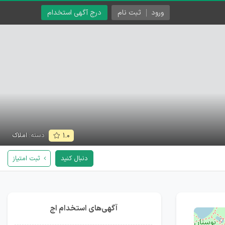
ورود
ثبت نام
درج آگهی استخدام
دسته:
املاک
۱.۰
دنبال کنید
ثبت امتیاز
آگهی‌های استخدام اج