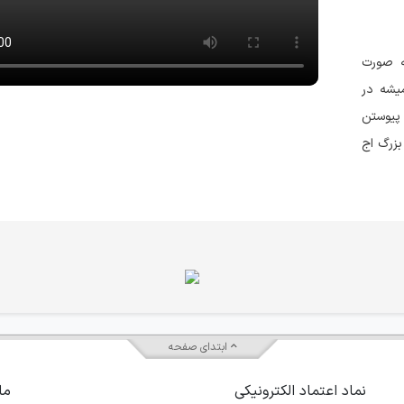
ه صورت
یشه در
 پیوستن
بزرگ اج
ابتدای صفحه
نماد اعتماد الکترونیکی
ما