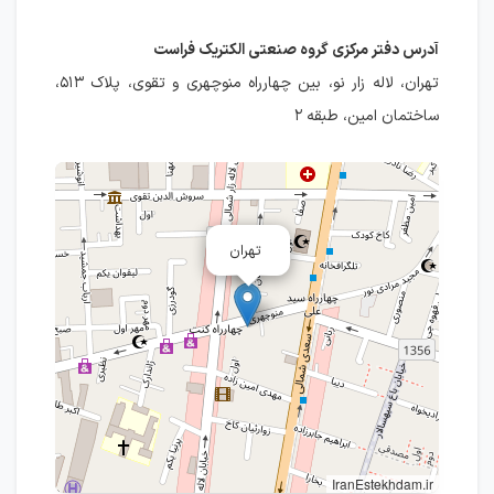
آدرس دفتر مرکزی گروه صنعتی الکتریک فراست
تهران، لاله زار نو، بین چهارراه منوچهری و تقوی، پلاک ۵۱۳،
ساختمان امین، طبقه ۲
تهران
IranEstekhdam.ir