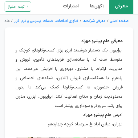
معرفی
آگهی‌ها
امتیازات
ثبت امتیاز
صفحه اصلی
معرفی شرکت‌ها
فناوری اطلاعات، خدمات اینترنتی و نرم افزار
علم پی
معرفی علم پیشرو مهراد
ابرآیرون یک دستیار هوشمند ابری برای کسب‌وکارهای کوچک و
متوسط است که با ساده‌سازی فرایندهای تأمین، فروش و
مدیریت ارتباط با مشتری، بهره‌وری را افزایش می‌دهد. این
پلتفرم با همگام‌سازی فروش آنلاین، شبکه‌های اجتماعی و
فروش حضوری، به کسب‌وکارها کمک می‌کند تا بدون
محدودیت زمان و مکان فعالیت کنند. ابرآیرون، ابزاری مدرن
برای رشد سریع‌تر و سودآوری بیشتر است.
آدرس علم پیشرو مهراد
تهران، عباس اباد خ میرعماد کوچه چهاردهم