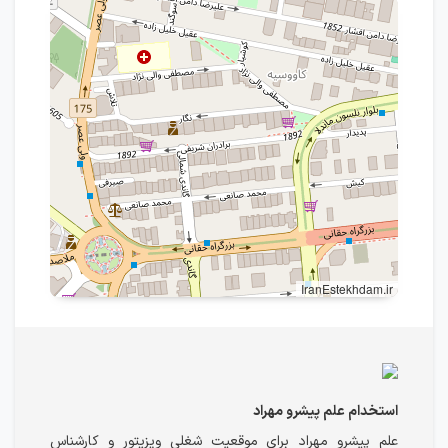
IranEstekhdam.ir
استخدام علم پیشرو مهراد
علم پیشرو مهراد برای موقعیت شغلی ویزیتور و کارشناس