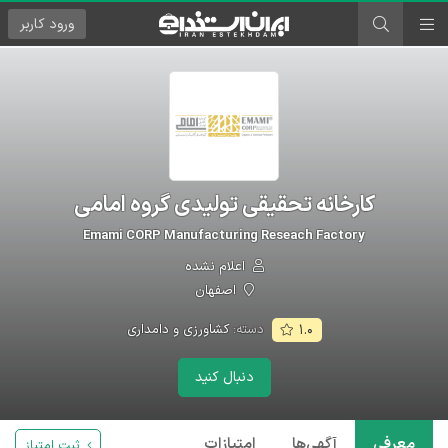
ورود
کاربر
کارخانه تحقیقی تولیدی گروه امامی
Emami CORP Manufacturing Reseach Factory
اعلام نشده
اصفهان
دسته:
کشاورزی و دامداری
۱.۰
دنبال کنید
معرفی
آگهی‌ها
امتیازات
ثبت امتیاز