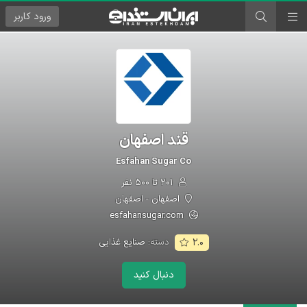
ورود
کاربر
قند اصفهان
Esfahan Sugar Co
۲۰۱ تا ۵۰۰ نفر
اصفهان - اصفهان
esfahansugar.com
دسته:
صنایع غذایی
۲.۰
دنبال کنید