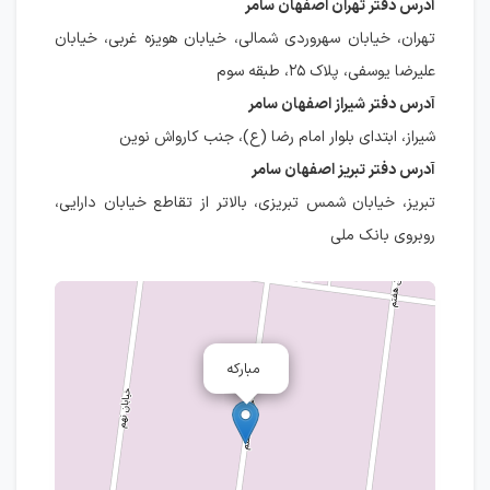
آدرس دفتر تهران اصفهان سامر
تهران، خیابان سهروردی شمالی، خیابان هویزه غربی، خیابان
علیرضا یوسفی، پلاک ۲۵، طبقه سوم
آدرس دفتر شیراز اصفهان سامر
شیراز، ابتدای بلوار امام رضا (ع)، جنب کارواش نوین
آدرس دفتر تبریز اصفهان سامر
تبریز، خیابان شمس تبریزی، بالاتر از تقاطع خیابان دارایی،
روبروی بانک ملی
مبارکه