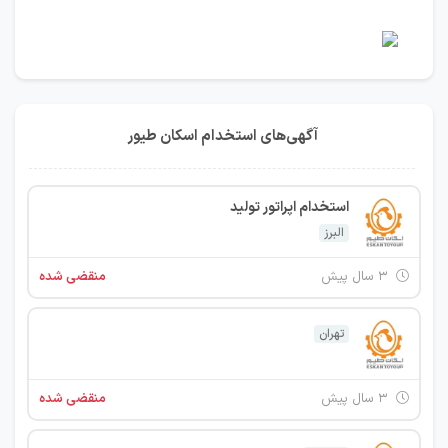
آگهی‌های استخدام اسکان طیور
استخدام اپراتور تولید
البرز
۳ سال پیش
منقضی شده
تهران
۳ سال پیش
منقضی شده