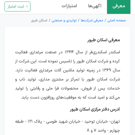
معرفی
آگهی‌ها
امتیازات
ثبت امتیاز
صفحه اصلی
معرفی شرکت‌ها
تولیدی و صنعتی
اسکان طیور
معرفی اسکان طیور
اسکندر اسکندری‌فر از سال ۱۳۶۴ در صنعت مرغداری فعالیت
کرده و شرکت اسکان طیور را تاسیس نموده است. این شرکت از
سال ۱۳۶۹ در زمینه تولید ماشین آلات مرغداری فعالیت دارد.
شرکت اسکان طیور با تمرکز بر مشتری مداری، تولید ناب و
خدمات پس از فروش، محصولات فرا ملی و رقابتی را تولید
می‌کند و امید است که به موفقیت‌های روزافزون دست یابد.
آدرس دفتر مرکزی اسکان طیور
تهران- خیابان توحید - خیابان شهید طوسی - پلاک ۱۲۱ - طبقه
چهارم - واحد ۷ و ۸