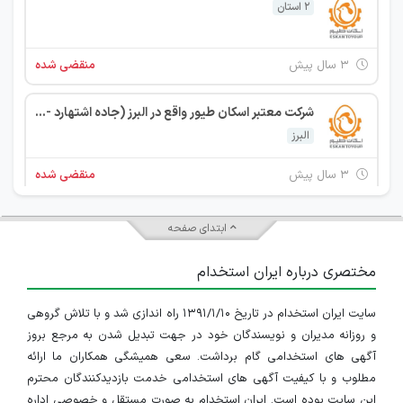
2 استان
۳ سال پیش
منقضی شده
شرکت معتبر اسکان طیور واقع در البرز (جاده اشتهارد - شهرک صنعتی کوثر) جهت تکمیل کادر خود از افراد واجد شرایط زیر دعوت به همکاری می نماید.
البرز
۳ سال پیش
منقضی شده
ابتدای صفحه
مختصری درباره ایران استخدام
سایت ایران استخدام در تاریخ ۱۳۹۱/۱/۱۰ راه اندازی شد و با تلاش گروهی
و روزانه مدیران و نویسندگان خود در جهت تبدیل شدن به مرجع بروز
آگهی های استخدامی گام برداشت. سعی همیشگی همکاران ما ارائه
مطلوب و با کیفیت آگهی های استخدامی خدمت بازدیدکنندگان محترم
این سایت بوده است. ایران استخدام به صورت مستقل و خصوصی اداره