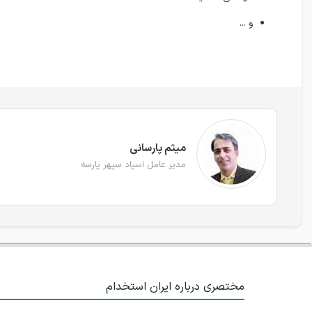
و ...
میثم پارسانی
مدیر عامل اسپاد سپهر پارسه
مختصری درباره ایران استخدام