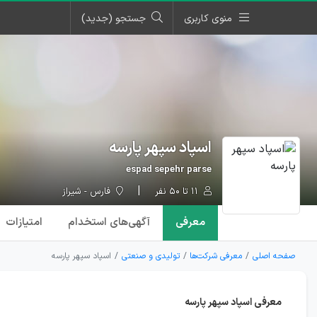
منوی کاربری
جستجو (جدید)
اسپاد سپهر پارسه
espad sepehr parse
۱۱ تا ۵۰ نفر
فارس - شیراز
معرفی
آگهی‌ها
ی استخدام
امتیازات
صفحه اصلی
معرفی شرکت‌ها
تولیدی و صنعتی
اسپاد سپهر پارسه
معرفی اسپاد سپهر پارسه