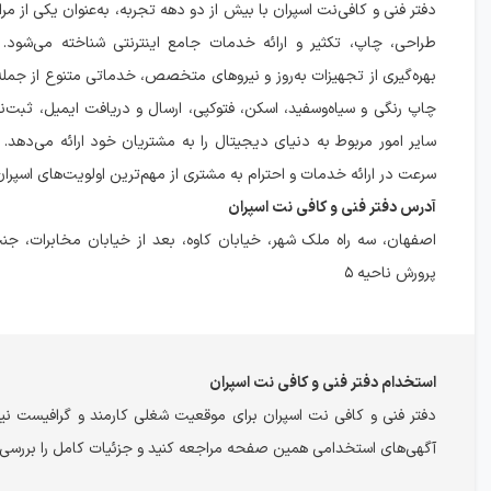
دفتر فنی و کافی‌نت اسپران با بیش از دو دهه تجربه، به‌عنوان یکی از مرا
طراحی، چاپ، تکثیر و ارائه خدمات جامع اینترنتی شناخته می‌شود.
بهره‌گیری از تجهیزات به‌روز و نیروهای متخصص، خدماتی متنوع از جمل
چاپ رنگی و سیاه‌وسفید، اسکن، فتوکپی، ارسال و دریافت ایمیل، ثبت‌نام
سایر امور مربوط به دنیای دیجیتال را به مشتریان خود ارائه می‌دهد.
سرعت در ارائه خدمات و احترام به مشتری از مهم‌ترین اولویت‌های اسپرا
آدرس دفتر فنی و کافی نت اسپران
اصفهان، سه راه ملک شهر، خیابان کاوه، بعد از خیابان مخابرات، جنب
پرورش ناحیه ۵
استخدام دفتر فنی و کافی نت اسپران
دفتر فنی و کافی نت اسپران برای موقعیت شغلی کارمند و گرافیست ن
آگهی‌های استخدامی همین صفحه مراجعه کنید و جزئیات کامل را بررسی 