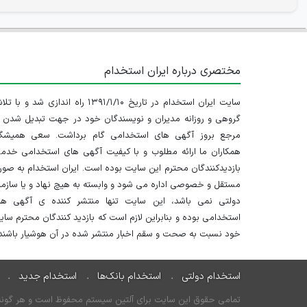
مختصری درباره ایران استخدام
سایت ایران استخدام در تاریخ ۱۳۹۱/۱/۱۰ راه اندازی شد و با
گروهی و روزانه مدیران و نویسندگان خود در جهت تبدیل شدن ب
مرجع بروز آگهی های استخدامی گام برداشت. سعی همیشگ
همکاران ما ارائه مطلوب و با کیفیت آگهی های استخدامی خدم
بازدیدکنندگان محترم این سایت بوده است. ایران استخدام به صو
مستقل و خصوصی اداره می شود و وابسته به هیچ نهاد و یا سازم
دولتی نمی باشد، این سایت تنها منتشر کننده ی آگهی ها
استخدامی بوده و بنابراین لازم است که بازدید کنندگان محترم سا
خود نسبت به صحت و سقم اخبار منتشر شده در آن هوشیار باشند.
استخدام دولتی
استخدام بانک‌ها
استخدام جدید
تمامی حقوق این سایت برای آلتین سیستم محفوظ است و هر گونه سو