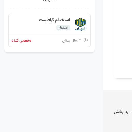
استخدام گرافیست
اصفهان
۲ سال پیش
منقضی شده
ت، به بخش