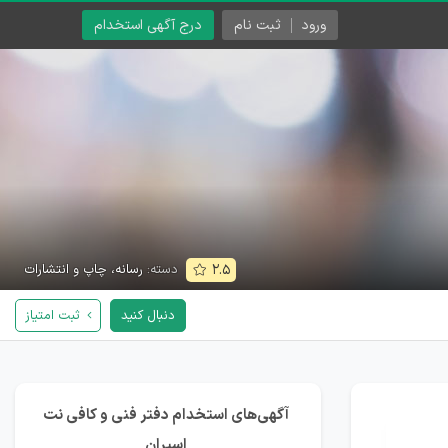
ورود
ثبت نام
درج آگهی استخدام
دسته:
رسانه، چاپ و انتشارات
۲.۵
دنبال کنید
ثبت امتیاز
آگهی‌های استخدام دفتر فنی و کافی نت
اسپران