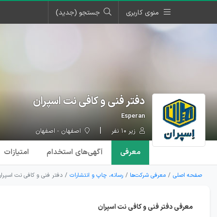
منوی کاربری
جستجو (جدید)
دفتر فنی و کافی نت اسپران
Esperan
زیر ۱۰ نفر
اصفهان - اصفهان
معرفی
آگهی‌ها
ی استخدام
امتیازات
صفحه اصلی
معرفی شرکت‌ها
رسانه، چاپ و انتشارات
دفتر فنی و کافی نت اسپران
معرفی دفتر فنی و کافی نت اسپران