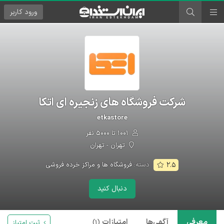
ورود
کاربر
شرکت فروشگاه های زنجیره ای اتکا
etkastore
۱۰۰۱ تا ۵۰۰۰ نفر
تهران - تهران
دسته:
فروشگاه ها و مراکز خرده فروشی
۲.۵
دنبال کنید
معرفی
آگهی‌ها
امتیازات
ثبت امتیاز
(۱)