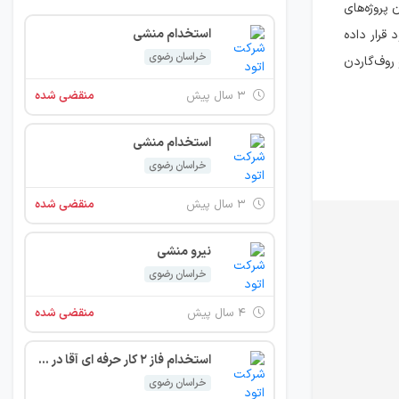
کنون پروژه‌های
استخدام منشی
 قرار داده
خراسان رضوی
 روف‌گاردن
۳ سال پیش
منقضی شده
استخدام منشی
خراسان رضوی
۳ سال پیش
منقضی شده
نیرو منشی
خراسان رضوی
۴ سال پیش
منقضی شده
استخدام فاز 2 کار حرفه ای آقا در یک شرکت معماری و معماری داخلی
خراسان رضوی