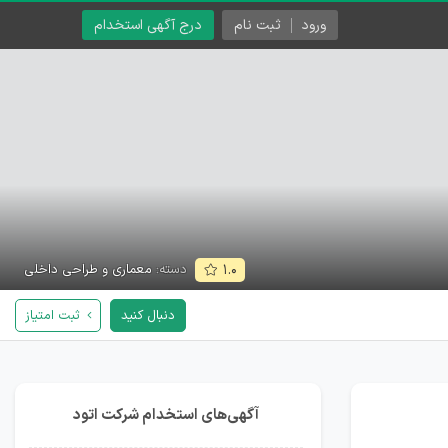
ورود
ثبت نام
درج آگهی استخدام
دسته:
معماری و طراحی داخلی
۱.۰
دنبال کنید
ثبت امتیاز
آگهی‌های استخدام شرکت اتود