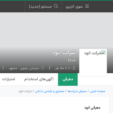
منوی کاربری
جستجو (جدید)
شرکت اتود
Etud
۱۱ تا ۵۰ نفر
خراسان رضوی - مشهد
معرفی
آگهی‌ها
ی استخدام
امتیازات
صفحه اصلی
معرفی شرکت‌ها
معماری و طراحی داخلی
شرکت اتود
معرفی اتود