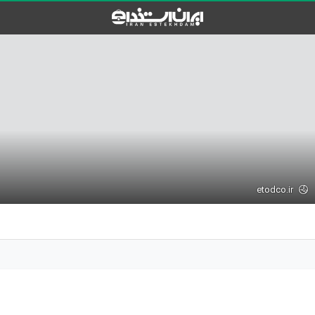
etodco.ir