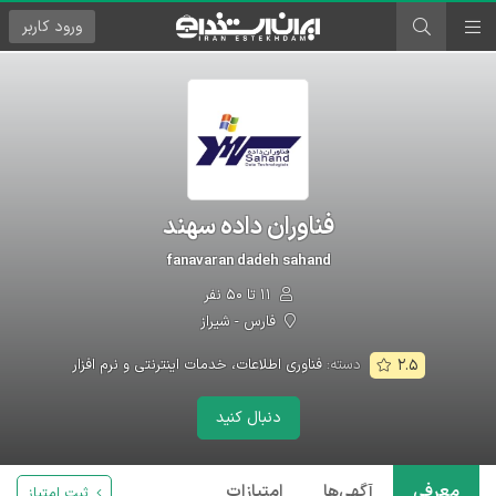
ورود
کاربر
فناوران داده سهند
fanavaran dadeh sahand
۱۱ تا ۵۰ نفر
فارس - شیراز
دسته:
فناوری اطلاعات، خدمات اینترنتی و نرم افزار
۲.۵
دنبال کنید
معرفی
آگهی‌ها
امتیازات
ثبت امتیاز