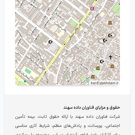
IranEstekhdam.ir
حقوق و مزایای فناوران داده سهند
شرکت فناوران داده سهند با ارائه حقوق ثابت، بیمه تأمین
اجتماعی، پورسانت و پاداش‌های منظم، شرایط کاری مناسبی
برای کارکنان خود فراهم کرده است. این مجموعه با رویکردی