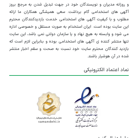
استخدام کارشناس کامپیوتر در شرکت فناوران داده سهند
و روزانه مدیران و نویسندگان خود در جهت تبدیل شدن به مرجع بروز
فارس
آگهی های استخدامی گام برداشت. سعی همیشگی همکاران ما ارائه
مطلوب و با کیفیت آگهی های استخدامی خدمت بازدیدکنندگان محترم
۸ سال پیش
منقضی شده
این سایت بوده است. ایران استخدام به صورت مستقل و خصوصی اداره
می شود و وابسته به هیچ نهاد و یا سازمان دولتی نمی باشد، این سایت
استخدام شرکت فناوران داده سهند
تنها منتشر کننده ی آگهی های استخدامی بوده و بنابراین لازم است که
بازدید کنندگان محترم سایت خود نسبت به صحت و سقم اخبار منتشر
فارس
شده در آن هوشیار باشند.
۸ سال پیش
منقضی شده
نماد اعتماد الکترونیکی