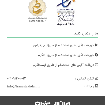
۷ سال پیش
منقضی شده
IranEstekhdam.ir
خانم فروشنده حرفه ای و آقا آشنا به کامپیوتر
آذربایجان شرقی
۷ سال پیش
ما را دنبال کنید
منقضی شده
دریافت آگهی های استخدام از طریق اپلیکیشن
دریافت آگهی های استخدام از طریق تلگرام
دریافت آگهی های استخدام از طریق اینستاگرام
تلفن تماس :
۰۲۱-۹۱۳۰۰۰۱۳
رایانامه :
info@iranestekhdam.ir