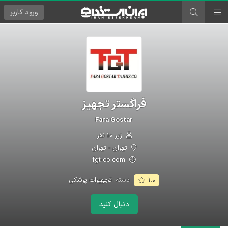
ورود
کاربر
فراگستر تجهیز
Fara Gostar
زیر ۱۰ نفر
تهران - تهران
fgt-co.com
دسته:
تجهیزات پزشکی
۱.۰
دنبال کنید