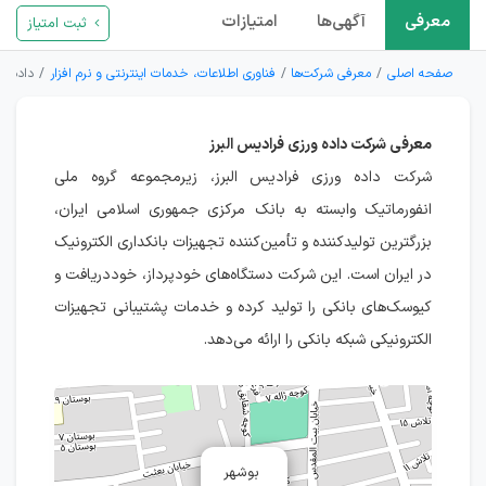
معرفی
آگهی‌ها
امتیازات
ثبت امتیاز
صفحه اصلی
معرفی شرکت‌ها
فناوری اطلاعات، خدمات اینترنتی و نرم افزار
داده ور
معرفی شرکت داده ورزی فرادیس البرز
شرکت داده ورزی فرادیس البرز، زیرمجموعه گروه ملی
انفورماتیک وابسته به بانک مرکزی جمهوری اسلامی ایران،
بزرگترین تولیدکننده و تأمین‌کننده تجهیزات بانکداری الکترونیک
در ایران است. این شرکت دستگاه‌های خودپرداز، خوددریافت و
کیوسک‌های بانکی را تولید کرده و خدمات پشتیبانی تجهیزات
الکترونیکی شبکه بانکی را ارائه می‌دهد.
بوشهر