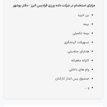
مزایای استخدام در شرکت داده ورزی فرادیس البرز - دفتر بوشهر
بن خرید
بیمه
بیمه تکمیلی
تسهیلات گردشگری
هدایای مناسبتی
کارانه ماهیانه
وام های داخلی
صندوق پس انداز کارکنان
و ...