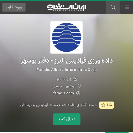
ورود
کاربر
داده ورزی فرادیس البرز - دفتر بوشهر
Faradis Alborz Informatics Corp
زیر ۱۰ نفر
بوشهر - بوشهر
faradis.com
دسته:
فناوری اطلاعات، خدمات اینترنتی و نرم افزار
۱.۵
دنبال کنید