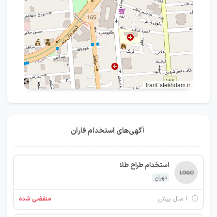
IranEstekhdam.ir
آگهی‌های استخدام فاران
استخدام طراح طلا
تهران
۱ سال پیش
منقضی شده