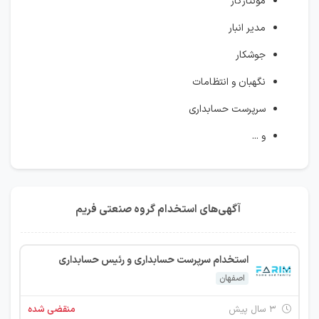
مونتاژکار
مدیر انبار
جوشکار
نگهبان و انتظامات
سرپرست حسابداری
و ...
آگهی‌های استخدام گروه صنعتی فریم
استخدام سرپرست حسابداری و رئیس حسابداری
اصفهان
۳ سال پیش
منقضی شده