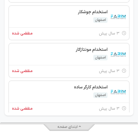
استخدام جوشکار
اصفهان
۳ سال پیش
منقضی شده
استخدام مونتاژکار
اصفهان
۳ سال پیش
منقضی شده
استخدام کارگر ساده
اصفهان
۳ سال پیش
منقضی شده
استخدام حسابرس
ابتدای صفحه
اصفهان