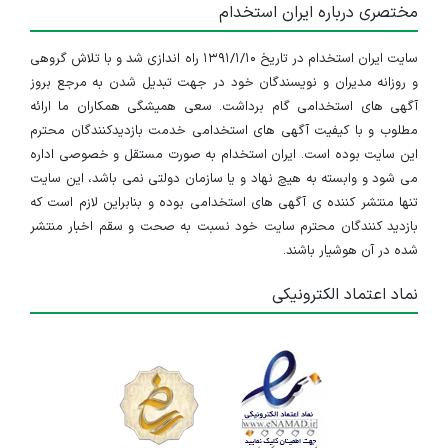
مختصری درباره ایران استخدام
۳ سال پیش
منقضی شده
سایت ایران استخدام در تاریخ ۱۳۹۱/۱/۱۰ راه اندازی شد و با تلاش گروهی
و روزانه مدیران و نویسندگان خود در جهت تبدیل شدن به مرجع بروز
اصفهان
آگهی های استخدامی گام برداشت. سعی همیشگی همکاران ما ارائه
مطلوب و با کیفیت آگهی های استخدامی خدمت بازدیدکنندگان محترم
۳ سال پیش
منقضی شده
این سایت بوده است. ایران استخدام به صورت مستقل و خصوصی اداره
می شود و وابسته به هیچ نهاد و یا سازمان دولتی نمی باشد، این سایت
استخدام نگهبان و انتظامات
تنها منتشر کننده ی آگهی های استخدامی بوده و بنابراین لازم است که
بازدید کنندگان محترم سایت خود نسبت به صحت و سقم اخبار منتشر
اصفهان
شده در آن هوشیار باشند.
۳ سال پیش
منقضی شده
نماد اعتماد الکترونیکی