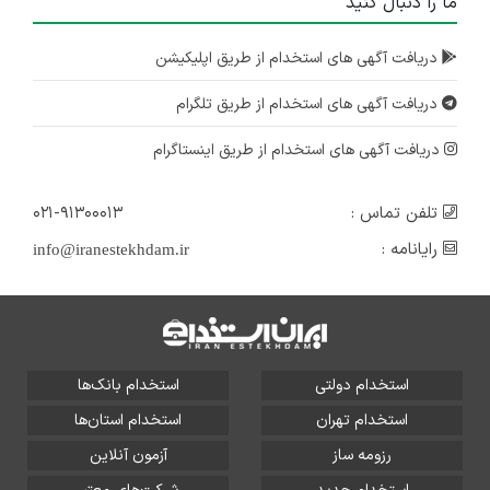
۱ سال پیش
ما را دنبال کنید
منقضی شده
استخدام حسابدار
دریافت آگهی های استخدام از طریق اپلیکیشن
اصفهان
دریافت آگهی های استخدام از طریق تلگرام
۱ سال پیش
منقضی شده
دریافت آگهی های استخدام از طریق اینستاگرام
تلفن تماس :
۰۲۱-۹۱۳۰۰۰۱۳
رایانامه :
info@iranestekhdam.ir
استخدام دولتی
استخدام بانک‌ها
استخدام تهران
استخدام استان‌ها
رزومه ساز
آزمون آنلاین