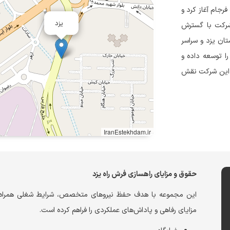
رخانه آسفالت نیک فرجام آغاز کرد و
یزد
ین شرکت با گسترش
ستان یزد و سراسر
ا توسعه داده و
، این شرکت نقش
IranEstekhdam.ir
حقوق و مزایای راهسازی فرش راه یزد
این مجموعه با هدف حفظ نیروهای متخصص، شرایط شغلی همراه ب
مزایای رفاهی و پاداش‌های عملکردی را فراهم کرده است.