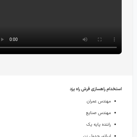
استخدام راهسازی فرش راه یزد
مهندس عمران
مهندس صنایع
راننده پایه یک
اپراتور جدول زن