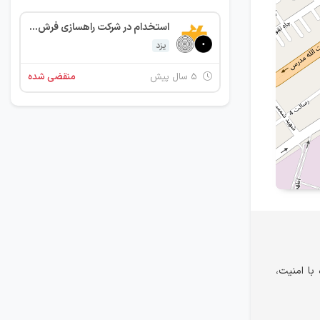
استخدام در شرکت راهسازی فرش راه یزد
یزد
۵ سال پیش
منقضی شده
ا امنیت،