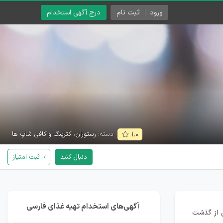
ورود
ثبت نام
درج آگهی استخدام
دسته:
رستوران، کترینگ و کافی شاپ ها
۱.۰
دنبال کنید
ثبت امتیاز
آگهی‌های استخدام تهیه غذای فارسی
گرفت و پس از گذشت