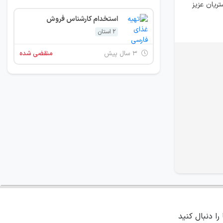
 مشتریان عزیز
استخدام کارشناس فروش
2 استان
۳ سال پیش
منقضی شده
 را دنبال کنید