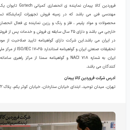
فروردین کالا پیمان نماینده ی ان
مهندسی فنی می باشد که در زمینه فروش تجهیزات آزمایشگاه ت
محصولات و مواد پلیمر ، فلز و رنگ و رزین نماینده ی فعال انحص
خارجی می باشد و دارای ۲۵ سال سابقه ی فروش و خدمات پس
در ایران می باشد.این شرکت دارای گواهینامه تایید صلاحیت از موس
تحقیقات صنعتی ایران و گواهینامه
ایران به شماره NACI ۷۱۸ و گواهینامه سمتا از مرکز راهبر
کنندگان می باشد.
آدرس شرکت فروردین کالا پیمان
تهران، میدان توحید، ابتدای خیابان ستارخان، خیابان کوثر یکم، پلاک ۳۲، واحد ۲