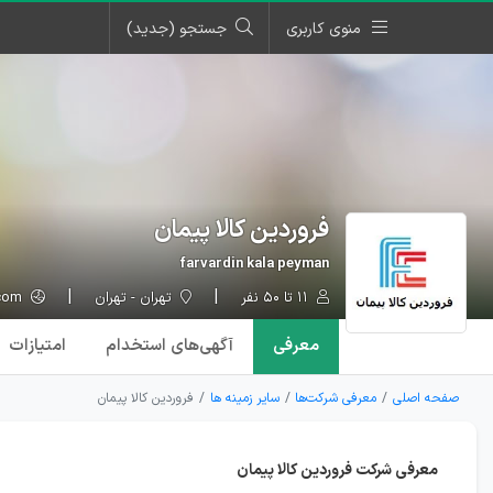
منوی کاربری
جستجو (جدید)
فروردین کالا پیمان
farvardin kala peyman
۱۱ تا ۵۰ نفر
تهران - تهران
farvardinkala.com
معرفی
آگهی‌ها
ی استخدام
امتیازات
صفحه اصلی
معرفی شرکت‌ها
سایر زمینه ها
فروردین کالا پیمان
معرفی شرکت فروردین کالا پیمان