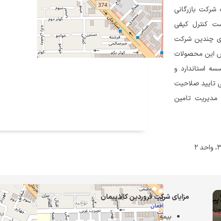
حصاری کمپانی Gotech تایوان یک شرکت بازرگانی
ست کنترل کیفی
اری چندین شرکت
 از فروش این محصولات
سه استاندارد و
 استاندارد ISO/IEC ۱۷۰۲۵ از مرکز ملی تایید صلاحیت
ی سامانه مدیریت تامین
مزایای شرکت فروردین کالا پیمان
بیمه