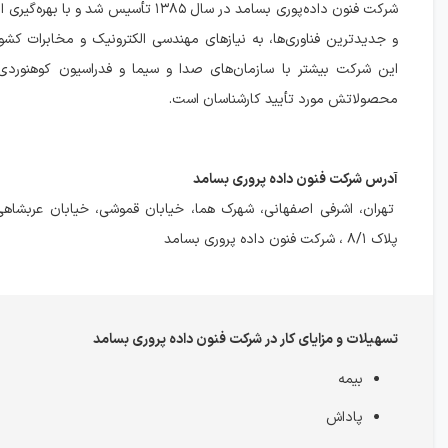
شرکت فنون داده‌پوری بسامد در سال ۱۳۸۵ تأسیس شد و 
و جدیدترین فناوری‌ها، به نیازهای مهندسی الکترونیک و مخابرات کشو
این شرکت بیشتر با سازمان‌های صدا و سیما و فدراسیون کوهنوردی
محصولاتش مورد تأیید کارشناسان است.
آدرس شرکت فنون داده پروری بسامد
تهران، اشرفی اصفهانی، شهرک هما، خيابان قموشی، خيابان عربشاهی
پلاک ٨/١ ، شركت فنون داده پروری بسامد
تسهیلات و مزایای کار در شرکت فنون داده پروری بسامد
بیمه
پاداش