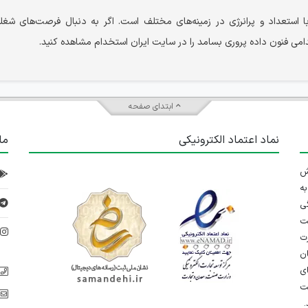
استعداد و پرانرژی در زمینه‌های مختلف است. اگر به دنبال فرصت‌های شغ
امی فنون داده پروری بسامد را در سایت ایران استخدام مشاهده کنید.
ابتدای صفحه
نماد اعتماد الکترونیکی
ما
 تلاش
ه
ی
ت
د
رت
ان
ی
یت