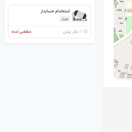
استخدام حسابدار
تهران
۱ سال پیش
منقضی شده