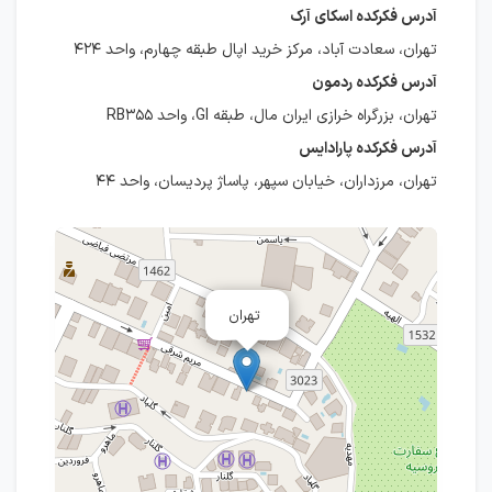
آدرس فکرکده اسکای آرک
تهران، سعادت آباد، مرکز خرید اپال طبقه چهارم، واحد ۴۲۴
آدرس فکرکده ردمون
تهران، بزرگراه خرازی ایران مال، طبقه GI، واحد RB۳۵۵
آدرس فکرکده پارادایس
تهران، مرزداران، خیابان سپهر، پاساژ پردیسان، واحد ۴۴
تهران