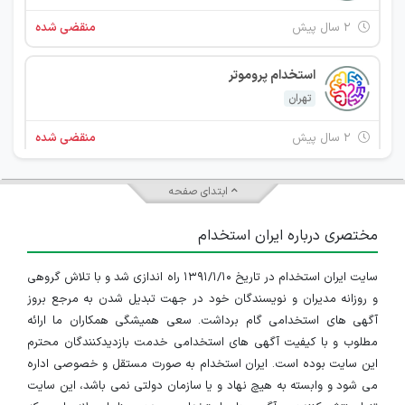
۲ سال پیش
منقضی شده
استخدام پروموتر
تهران
۲ سال پیش
منقضی شده
استخدام سالن کار
ابتدای صفحه
تهران
مختصری درباره ایران استخدام
۲ سال پیش
منقضی شده
سایت ایران استخدام در تاریخ ۱۳۹۱/۱/۱۰ راه اندازی شد و با تلاش گروهی
ویتر
و روزانه مدیران و نویسندگان خود در جهت تبدیل شدن به مرجع بروز
تهران
آگهی های استخدامی گام برداشت. سعی همیشگی همکاران ما ارائه
مطلوب و با کیفیت آگهی های استخدامی خدمت بازدیدکنندگان محترم
۳ سال پیش
منقضی شده
این سایت بوده است. ایران استخدام به صورت مستقل و خصوصی اداره
می شود و وابسته به هیچ نهاد و یا سازمان دولتی نمی باشد، این سایت