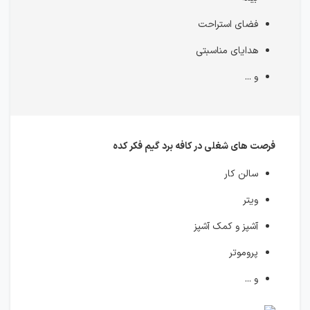
فضای استراحت
هدایای مناسبتی
و ...
فرصت های شغلی در کافه برد گیم فکر کده
سالن کار
ویتر
آشپز و کمک آشپز
پروموتر
و ...