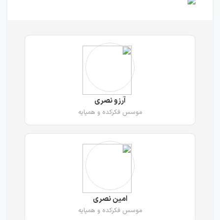
آرزو نصری
موسس فکرکده و همپایه
امین نصری
موسس فکرکده و همپایه