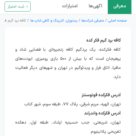
معرفی
آگهی‌ها
امتیازات
ثبت امتیاز
صفحه اصلی
معرفی شرکت‌ها
رستوران، کترینگ و کافی شاپ ها
کافه برد گیم فکر ک
کافه برد گیم فکر کده
کافه فکرکده، یک بردگیم کافه زنجیره‌ای با فضایی شاد و
پرهیجان است که با بیش از ۵۰۰ بازی رومیزی، ایونت‌های
مافیا، اتاق فرار و ویدئوگیم در تهران و شهرهای دیگر فعالیت
دارد.
آدرس فکرکده فوتوسنتز
تهران، الهیه، مریم شرقی، پلاک ۷۷، طبقه سوم، شهر کتاب
آدرس فکرکده واندرلند
تهران، شریعتی، جنب حسینیه ارشاد، طبقه اول، دهکده
تفریحی پلاتینیوم