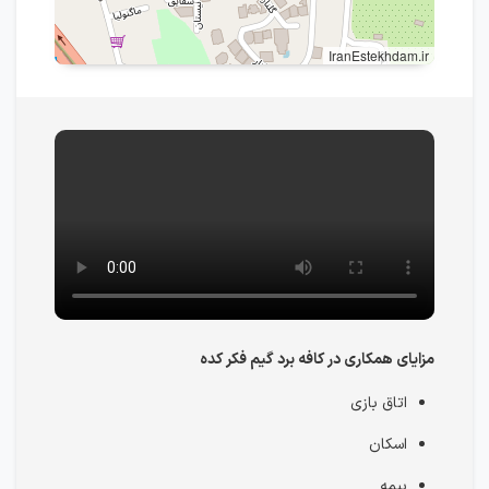
IranEstekhdam.ir
مزایای همکاری در کافه برد گیم فکر کده
اتاق بازی
اسکان
بیمه