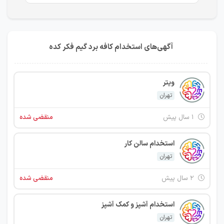
آگهی‌های استخدام کافه برد گیم فکر کده
ویتر
تهران
۱ سال پیش
منقضی شده
استخدام سالن کار
تهران
۲ سال پیش
منقضی شده
استخدام آشپز و کمک آشپز
تهران