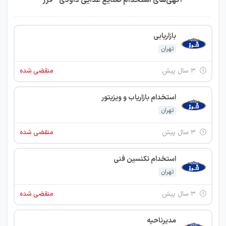
آگهی‌های استخدام صنایع غذایی داودی - فرز
بازاریابی
تهران
۳ سال پیش
منقضی شده
استخدام بازاریاب و ویزیتور
تهران
۳ سال پیش
منقضی شده
استخدام تکنسین فنی
تهران
۳ سال پیش
منقضی شده
مدیرناحیه