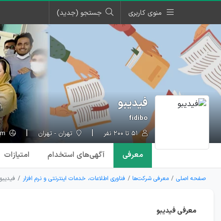
منوی کاربری
جستجو (جدید)
فیدیبو
fidibo
۵۱ تا ۲۰۰ نفر
تهران - تهران
fidibo.com
معرفی
آگهی‌ها
ی استخدام
امتیازات
صفحه اصلی
معرفی شرکت‌ها
فناوری اطلاعات، خدمات اینترنتی و نرم افزار
فیدیبو
معرفی فیدیبو