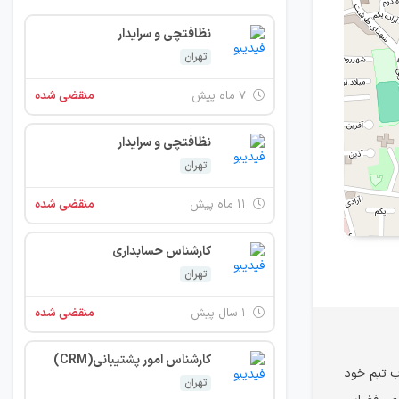
نظافتچی و سرایدار
تهران
۷ ماه پیش
منقضی شده
نظافتچی و سرایدار
تهران
۱۱ ماه پیش
منقضی شده
کارشناس حسابداری
تهران
۱ سال پیش
منقضی شده
کارشناس امور پشتیبانی(CRM)
ب تیم خود
تهران