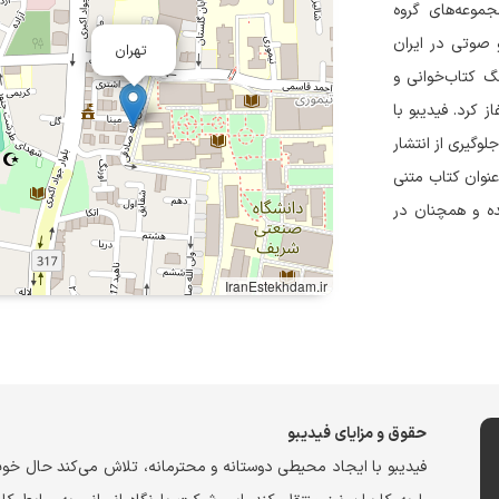
جموعه‌های گروه
و صوتی در ایران
تهران
 با هدف ترویج فرهنگ کتاب‌خوانی و
 کرد. فیدیبو با
وگیری از انتشار
 عنوان کتاب متنی
ه و همچنان در
IranEstekhdam.ir
حقوق و مزایای فیدیبو
فیدیبو با ایجاد محیطی دوستانه و محترمانه، تلاش می‌کند حال خو