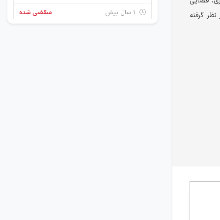
اری، فضایی
۱ سال پیش
منقضی شده
 نظر گرفته