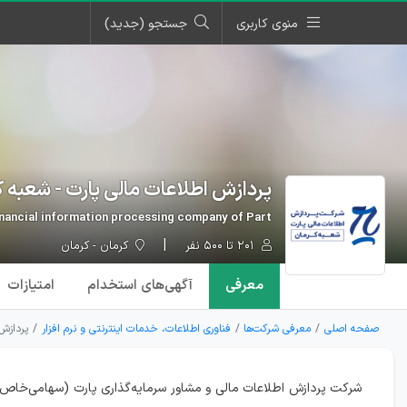
منوی کاربری
جستجو (جدید)
پردازش اطلاعات مالی پارت - شعبه 
nancial information processing company of Part
۲۰۱ تا ۵۰۰ نفر
کرمان - کرمان
معرفی
آگهی‌ها
ی استخدام
امتیازات
صفحه اصلی
معرفی شرکت‌ها
فناوری اطلاعات، خدمات اینترنتی و نرم افزار
پردازش 
شرکت پردازش اطلاعات مالی و مشاور سرمایه‌گذاری پارت (سهامی‌خاص)