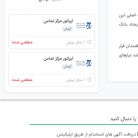
 اصلی این
اپراتور مرکز تماس
یجاد بانک
کرمان
۱ سال پیش
منقضی شده
مندان قرار
شد نیازهای
اپراتور مرکز تماس
کرمان
۱ سال پیش
منقضی شده
 را دنبال کنید
دریافت آگهی های استخدام از طریق اپلیکیشن