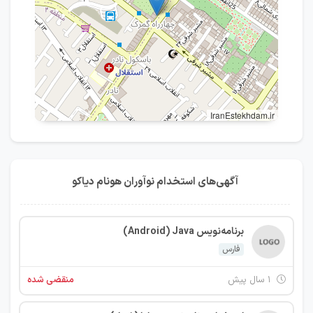
IranEstekhdam.ir
آگهی‌های استخدام نوآوران هونام دیاکو
برنامه‌نویس Android) Java)
فارس
۱ سال پیش
منقضی شده