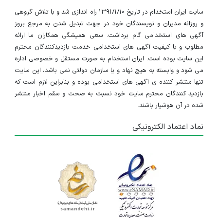
سایت ایران استخدام در تاریخ ۱۳۹۱/۱/۱۰ راه اندازی شد و با تلاش گروهی
توسعه‌دهنده جاوا (Java Developer-شیراز)
و روزانه مدیران و نویسندگان خود در جهت تبدیل شدن به مرجع بروز
فارس
آگهی های استخدامی گام برداشت. سعی همیشگی همکاران ما ارائه
مطلوب و با کیفیت آگهی های استخدامی خدمت بازدیدکنندگان محترم
۵ سال پیش
منقضی شده
این سایت بوده است. ایران استخدام به صورت مستقل و خصوصی اداره
می شود و وابسته به هیچ نهاد و یا سازمان دولتی نمی باشد، این سایت
تنها منتشر کننده ی آگهی های استخدامی بوده و بنابراین لازم است که
بازدید کنندگان محترم سایت خود نسبت به صحت و سقم اخبار منتشر
شده در آن هوشیار باشند.
نماد اعتماد الکترونیکی