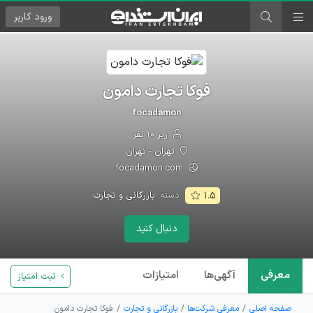
ورود
کاربر
فوکا تجارت دامون
focadamon
زیر ۱۰ نفر
تهران - تهران
focadamon.com
دسته:
بازرگانی و تجارت
۱.۵
دنبال کنید
معرفی
آگهی‌ها
امتیازات
ثبت امتیاز
صفحه اصلی
معرفی شرکت‌ها
بازرگانی و تجارت
فوکا تجارت دامون