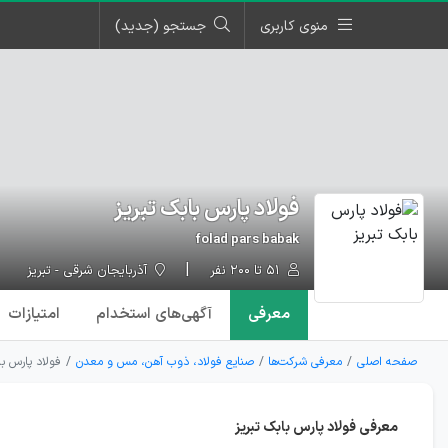
منوی کاربری
جستجو (جدید)
فولاد پارس بابک تبریز
folad pars babak
۵۱ تا ۲۰۰ نفر
آذربایجان شرقی - تبریز
معرفی
آگهی‌ها
ی استخدام
امتیازات
صفحه اصلی
معرفی شرکت‌ها
صنایع فولاد، ذوب آهن، مس و معدن
فولاد پارس با
معرفی فولاد پارس بابک تبریز