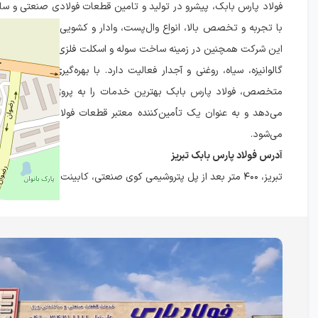
فولاد پارس بابک، پیشرو در تولید و تامین قطعات فولادی صنعتی و ساخ
با تجربه و تخصص بالا، انواع وال‌پست، وادار و کشویی را با کیفیت عال
این شرکت همچنین در زمینه ساخت سوله و اسکلت فلزی و تأمین ورق‌ه
گالوانیزه، سیاه، روغنی و آجدار فعالیت دارد. با بهره‌گیری از تجهیزات
متخصص، فولاد پارس بابک بهترین خدمات را به پروژه‌های صنعتی و 
می‌دهد و به عنوان یک تأمین‌کننده معتبر قطعات فولادی در شمال‌غ
می‌شود.
آدرس فولاد پارس بابک تبریز
تبریز، ۴۰۰ متر بعد از پل پتروشیمی کوی صنعتی، کابینت سازان