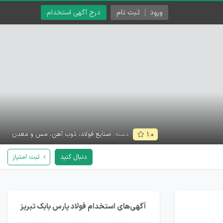
ورود
ثبت نام
درج آگهی استخدام
دسته:
صنایع فولاد، ذوب آهن، مس و معدن
۱.۰
دنبال کنید
ثبت امتیاز
آگهی‌های استخدام فولاد پارس بابک تبریز