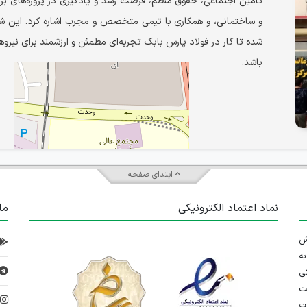
تأمین اجتماعی، حقوق منظم، فرصت رشد و یادگیری در پروژه‌های ب
و ساختمانی، و همکاری با تیمی متخصص و مجرب اشاره کرد. این ش
شده تا کار در فولاد پارس بابک تجربه‌ای مطمئن و ارزشمند برای نیروه
باشد.
ابتدای صفحه
نماد اعتماد الکترونیکی
ما
 تلاش
ه
ی
ت
د
رت