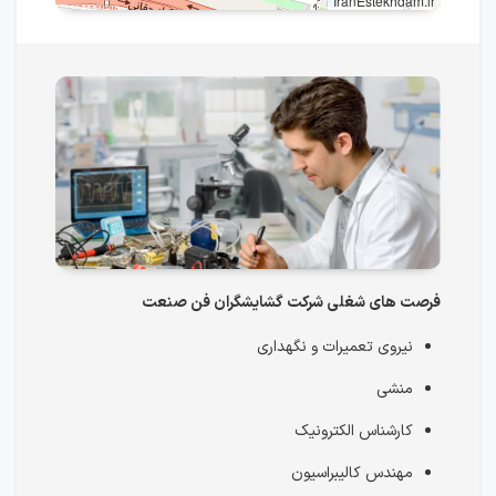
IranEstekhdam.ir
فرصت های شغلی شرکت گشایشگران فن صنعت
نیروی تعمیرات و نگهداری
منشی
کارشناس الکترونیک
مهندس کالیبراسیون