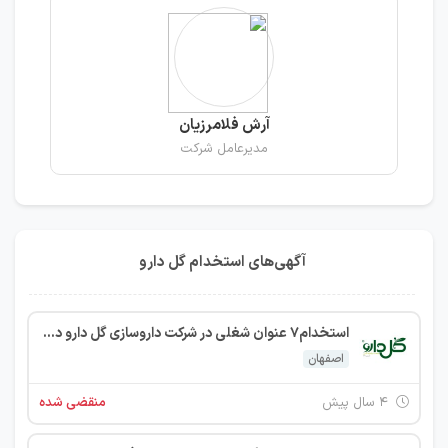
آرش فلامرزیان
مدیرعامل شرکت
آگهی‌های استخدام گل دارو
استخدام7 عنوان شغلی در شرکت داروسازی گل دارو در اصفهان
اصفهان
۴ سال پیش
منقضی شده