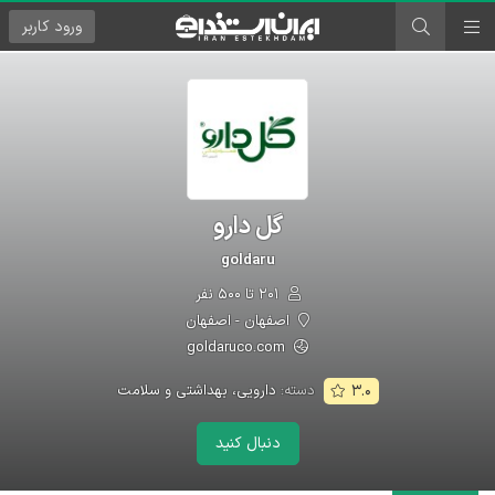
ورود
کاربر
گل دارو
goldaru
۲۰۱ تا ۵۰۰ نفر
اصفهان - اصفهان
goldaruco.com
دسته:
دارویی، بهداشتی و سلامت
۳.۰
دنبال کنید