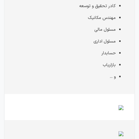
کادر تحقیق و توسعه
مهندس مکانیک
مسئول مالی
مسئول اداری
حسابدار
بازاریاب
و ...