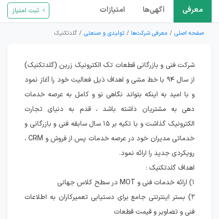
معرفی
آگهی‌ها
امتیازات
ثبت امتیاز
صفحه اصلی
معرفی شرکت‌ها
تولیدی و صنعتی
گلدتکنیک
شرکت فنی و بازرگانی قطعات تک الکترونیک زرین (گلدتکنیک)
از سال ۹۴ با خط مشی و اهداف ذیل فعالیت خود را آغاز نمود
و با امید به اینکه بتواند نگاهی نو و کامل به عرصه خدمات
دهی به مشتریان داشته باشد ، قدم به دنیای تجارت
الکترونیک گذاشت و با تکیه بر ۱۵ سال سابقه فنی و بازرگانی و
خدماتی مدیران خود در عرصه خدمات پس از فروش و CRM ،
رویکردی جدید را ارائه نمود.
اهداف گلدتکنیک :
۱) ارائه خدمات فنی و MOT در سطح کلاس جهانی
۲) بستر اینترنتی جامع برای دستیابی تعمیرکاران به اطلاعات
فنی و تصاویر و قیمت قطعات