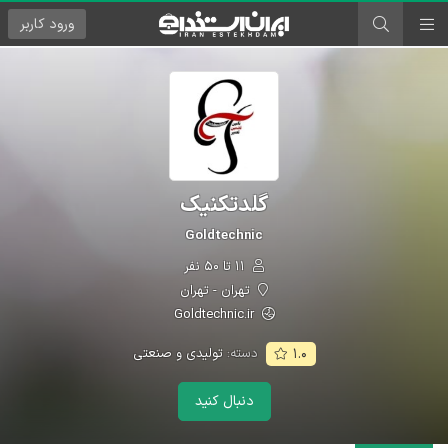
ورود
کاربر
گلدتکنیک
Goldtechnic
۱۱ تا ۵۰ نفر
تهران - تهران
Goldtechnic.ir
دسته:
تولیدی و صنعتی
۱.۰
دنبال کنید