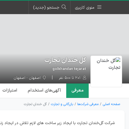
منوی کاربری
جستجو (جدید)
گل خندان تجارت
golkhandan tejarat
۲۰۱ تا ۵۰۰ نفر
اصفهان - اصفهان
معرفی
آگهی‌ها
ی استخدام
امتیازات
صفحه اصلی
معرفی شرکت‌ها
بازرگانی و تجارت
گل خندان تجارت
شرکت گل‌خندان تجارت با ایجاد زیر ساخت های لازم تلاش در ایجاد ز