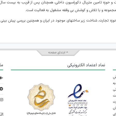
نیک و حوزه تامین متریال دکوراسیون داخلی، همچنان پس از قریب به بیست سال
 مجموعه و با تلاش و کوشش بی وقفه مشغول به فعالیت است.
زه تجارت، شناخت زیر ساختهای موجود در ایران و همچنین بررسی پیش بینی 
ابتدای صفحه
نماد اعتماد الکترونیکی
ما
 تلاش
ه
ی
ت
د
رت
ان
ی