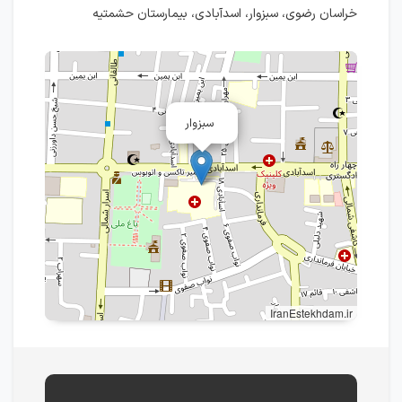
خراسان رضوی، سبزوار، اسدآبادی، بیمارستان حشمتیه
سبزوار
IranEstekhdam.ir