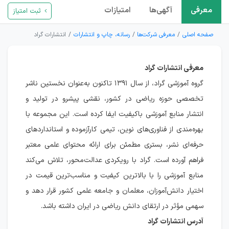
معرفی
آگهی‌ها
امتیازات
ثبت امتیاز
صفحه اصلی
معرفی شرکت‌ها
رسانه، چاپ و انتشارات
انتشارات گراد
معرفی انتشارات گراد
گروه آموزشی گراد، از سال ۱۳۹۱ تاکنون به‌عنوان نخستین ناشر
تخصصی حوزه ریاضی در کشور، نقشی پیشرو در تولید و
انتشار منابع آموزشی باکیفیت ایفا کرده است. این مجموعه با
بهره‌مندی از فناوری‌های نوین، تیمی کارآزموده و استانداردهای
حرفه‌ای نشر، بستری مطمئن برای ارائه محتوای علمی معتبر
فراهم آورده است. گراد با رویکردی عدالت‌محور، تلاش می‌کند
منابع آموزشی را با بالاترین کیفیت و مناسب‌ترین قیمت در
اختیار دانش‌آموزان، معلمان و جامعه علمی کشور قرار دهد و
سهمی مؤثر در ارتقای دانش ریاضی در ایران داشته باشد.
آدرس انتشارات گراد