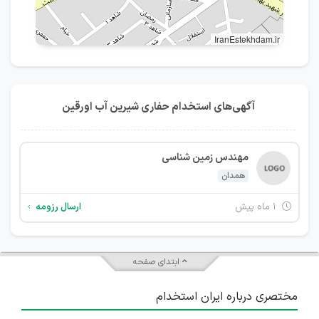
IranEstekhdam.ir
آگهی‌های استخدام حفاری شیرین آب اورقین
مهندس زمین شناسی
همدان
۱ ماه پیش
ارسال رزومه
ابتدای صفحه
مختصری درباره ایران استخدام