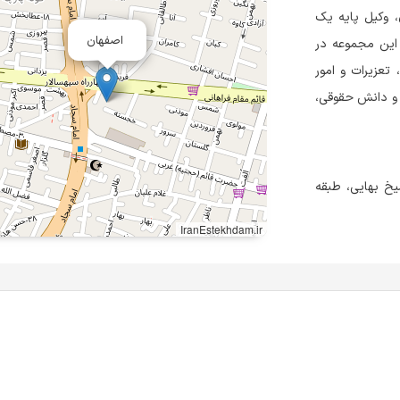
 وکیل پایه یک
اصفهان
 این مجموعه در
 تعزیرات و امور
ه و دانش حقوقی،
یخ بهایی، طبقه
IranEstekhdam.ir