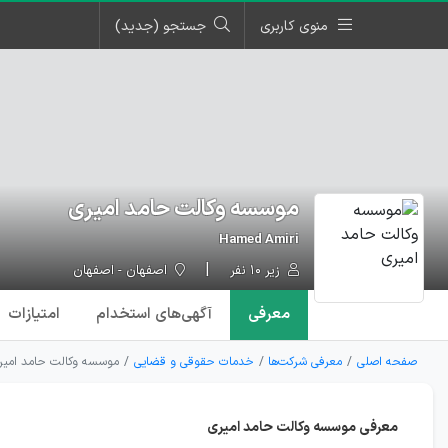
منوی کاربری
جستجو (جدید)
موسسه وکالت حامد امیری
Hamed Amiri
زیر ۱۰ نفر
اصفهان - اصفهان
معرفی
آگهی‌ها
ی استخدام
امتیازات
صفحه اصلی
معرفی شرکت‌ها
خدمات حقوقی و قضایی
موسسه وکالت حامد امیر
معرفی موسسه وکالت حامد امیری