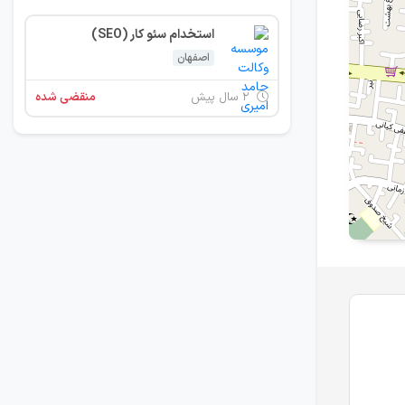
استخدام سئو کار (SEO)
اصفهان
۲ سال پیش
منقضی شده