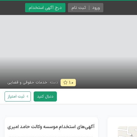
ورود
ثبت نام
درج آگهی استخدام
دسته:
خدمات حقوقی و قضایی
۱.۰
دنبال کنید
ثبت امتیاز
آگهی‌های استخدام موسسه وکالت حامد امیری