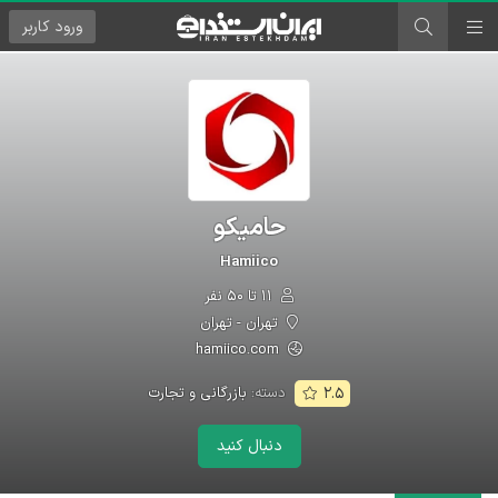
ورود
کاربر
حامیکو
Hamiico
۱۱ تا ۵۰ نفر
تهران - تهران
hamiico.com
دسته:
بازرگانی و تجارت
۲.۵
دنبال کنید