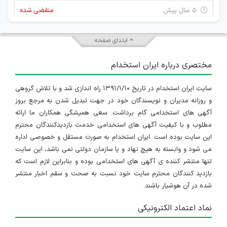
۵ سال پیش
منقضی شده
کارشناس فروش و بازاریابی
ابتدای صفحه
تهران
مختصری درباره ایران استخدام
۵ سال پیش
منقضی شده
سایت ایران استخدام در تاریخ ۱۳۹۱/۱/۱۰ راه اندازی شد و با تلاش گروهی
مدیر فروش و بازاریابی
و روزانه مدیران و نویسندگان خود در جهت تبدیل شدن به مرجع بروز
تهران
آگهی های استخدامی گام برداشت. سعی همیشگی همکاران ما ارائه
مطلوب و با کیفیت آگهی های استخدامی خدمت بازدیدکنندگان محترم
۵ سال پیش
منقضی شده
این سایت بوده است. ایران استخدام به صورت مستقل و خصوصی اداره
می شود و وابسته به هیچ نهاد و یا سازمان دولتی نمی باشد، این سایت
کارشناس بازرگانی داخلی و خارجی
تنها منتشر کننده ی آگهی های استخدامی بوده و بنابراین لازم است که
بازدید کنندگان محترم سایت خود نسبت به صحت و سقم اخبار منتشر
تهران
شده در آن هوشیار باشند.
۵ سال پیش
منقضی شده
نماد اعتماد الکترونیکی
استخدام منشی