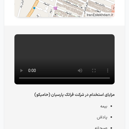
IranEstekhdam.ir
مزایای استخدام در شرکت فراتک پارسیان (حامیکو)
بیمه
پاداش
صبحانه