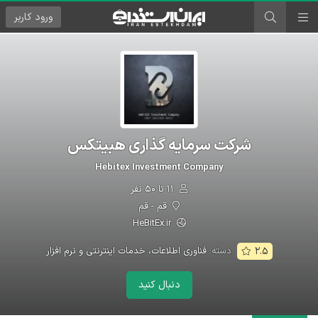
ورود
کاربر
شرکت سرمایه گذاری هبیتکس
Hebitex Investment Company
۱۱ تا ۵۰ نفر
قم - قم
HeBitEx.ir
دسته:
فناوری اطلاعات، خدمات اینترنتی و نرم افزار
۲.۵
دنبال کنید