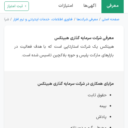
معرفی
آگهی‌ها
امتیازات
ثبت امتیاز
صفحه اصلی
معرفی شرکت‌ها
فناوری اطلاعات، خدمات اینترنتی و نرم افزار
شرکت س
معرفی شرکت سرمایه گذاری هبیتکس
هبیتکس یک شرکت استارتاپی است که با هدف فعالیت در
بازارهای مارکت پلیس و حوزه بلاکچین تاسیس شده است.
مزایای همکاری در شرکت سرمایه گذاری هبیتکس
حقوق ثابت
بیمه
پاداش
محیطی گرم و دوستانه