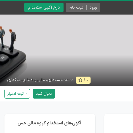
ورود
ثبت نام
درج آگهی استخدام
دسته:
حسابداری، مالی و اعتباری، بانکداری
۱.۰
دنبال کنید
ثبت امتیاز
آگهی‌های استخدام گروه مالی حس