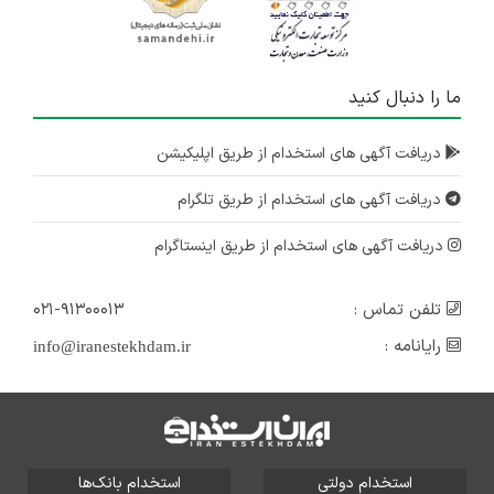
استخدام کارشناس فروش
چند استان
۱۱ ماه پیش
ما را دنبال کنید
منقضی شده
استخدام کارگر ساده
دریافت آگهی های استخدام از طریق اپلیکیشن
آذربایجان شرقی
دریافت آگهی های استخدام از طریق تلگرام
۱ سال پیش
منقضی شده
دریافت آگهی های استخدام از طریق اینستاگرام
تلفن تماس :
۰۲۱-۹۱۳۰۰۰۱۳
رایانامه :
info@iranestekhdam.ir
استخدام دولتی
استخدام بانک‌ها