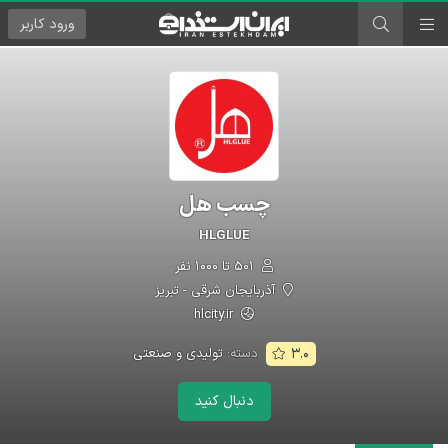
ورود
کاربر
چسب هل
HLGLUE
۵۰۱ تا ۱۰۰۰ نفر
آذربایجان شرقی - تبریز
hlcity.ir
دسته:
تولیدی و صنعتی
۳.۰
دنبال کنید