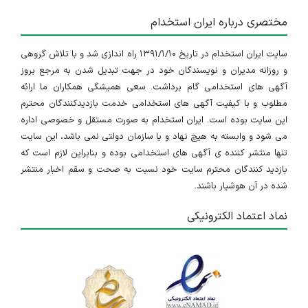
خوزستان
مختصری درباره ایران استخدام
۲ ماه پیش
منقضی شده
سایت ایران استخدام در تاریخ ۱۳۹۱/۱/۱۰ راه اندازی شد و با تلاش گروهی
استخدام کارشناس فروش
و روزانه مدیران و نویسندگان خود در جهت تبدیل شدن به مرجع بروز
چند استان
آگهی های استخدامی گام برداشت. سعی همیشگی همکاران ما ارائه
مطلوب و با کیفیت آگهی های استخدامی خدمت بازدیدکنندگان محترم
۷ ماه پیش
منقضی شده
این سایت بوده است. ایران استخدام به صورت مستقل و خصوصی اداره
می شود و وابسته به هیچ نهاد و یا سازمان دولتی نمی باشد، این سایت
استخدام کارشناس فروش
تنها منتشر کننده ی آگهی های استخدامی بوده و بنابراین لازم است که
بازدید کنندگان محترم سایت خود نسبت به صحت و سقم اخبار منتشر
چند استان
شده در آن هوشیار باشند.
۱۰ ماه پیش
منقضی شده
نماد اعتماد الکترونیکی
استخدام کارشناس فروش
چند استان
۱۰ ماه پیش
منقضی شده