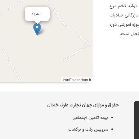
 تولید تخم مرغ
مشهد
بازرگانی صادرات
وزه آموزشی دوره
فعال است.
IranEstekhdam.ir
حقوق و مزایای جهان تجارت عارف خندان
بیمه تامین اجتماعی
سرویس رفت و برگشت