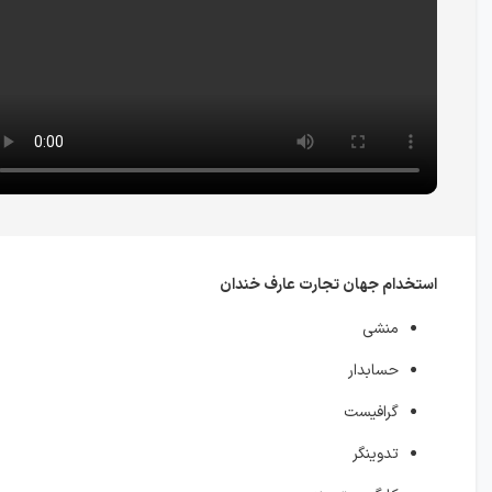
استخدام جهان تجارت عارف خندان
منشی
حسابدار
گرافیست
تدوینگر