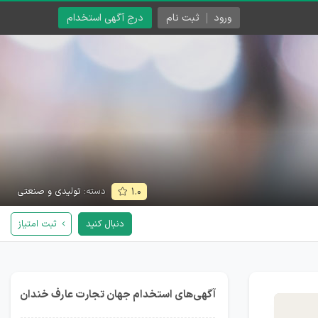
ورود
ثبت نام
درج آگهی استخدام
دسته:
تولیدی و صنعتی
۱.۰
دنبال کنید
ثبت امتیاز
آگهی‌های استخدام جهان تجارت عارف خندان