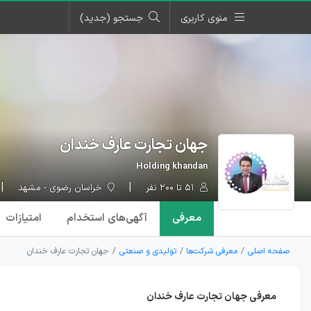
منوی کاربری
جستجو (جدید)
جهان تجارت عارف خندان
Holding khandan
۵۱ تا ۲۰۰ نفر
خراسان رضوی - مشهد
معرفی
آگهی‌ها
ی استخدام
امتیازات
صفحه اصلی
معرفی شرکت‌ها
تولیدی و صنعتی
جهان تجارت عارف خندان
معرفی جهان تجارت عارف خندان