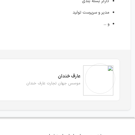
کارگر بسته بندی
مدیر و سرپرست تولید
و ...
عارف خندان
موسس جهان تجارت عارف خندان