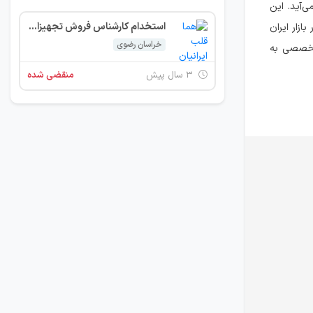
 می‌آید. این
استخدام کارشناس فروش تجهیزات پزشکی
زار ایران
خراسان رضوی
 تخصصی به
۳ سال پیش
منقضی شده