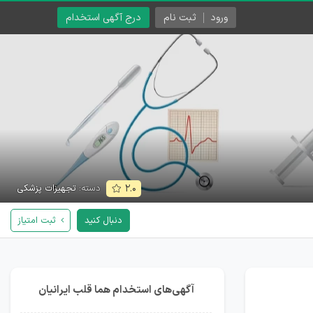
ورود
ثبت نام
درج آگهی استخدام
دسته:
تجهیزات پزشکی
۲.۰
دنبال کنید
ثبت امتیاز
آگهی‌های استخدام هما قلب ایرانیان