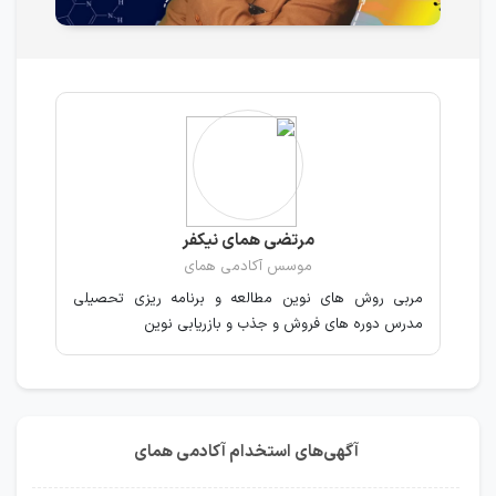
مرتضی همای نیکفر
موسس آکادمی همای
مربی روش های نوین مطالعه و برنامه ریزی تحصیلی
مدرس دوره های فروش و جذب و بازریابی نوین
آگهی‌های استخدام آکادمی همای