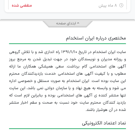
۸ ماه پیش
منقضی شده
مشاور تحصیلی
ابتدای صفحه
چند استان
مختصری درباره ایران استخدام
۱۱ ماه پیش
منقضی شده
سایت ایران استخدام در تاریخ ۱۳۹۱/۱/۱۰ راه اندازی شد و با تلاش گروهی
مشاور تحصیلی کنکور
و روزانه مدیران و نویسندگان خود در جهت تبدیل شدن به مرجع بروز
چند استان
آگهی های استخدامی گام برداشت. سعی همیشگی همکاران ما ارائه
مطلوب و با کیفیت آگهی های استخدامی خدمت بازدیدکنندگان محترم
۱۱ ماه پیش
منقضی شده
این سایت بوده است. ایران استخدام به صورت مستقل و خصوصی اداره
می شود و وابسته به هیچ نهاد و یا سازمان دولتی نمی باشد، این سایت
مشاور تحصیلی (مشاور فروش)
تنها منتشر کننده ی آگهی های استخدامی بوده و بنابراین لازم است که
بازدید کنندگان محترم سایت خود نسبت به صحت و سقم اخبار منتشر
چند استان
شده در آن هوشیار باشند.
۱۱ ماه پیش
منقضی شده
نماد اعتماد الکترونیکی
مشاور تحصیلی