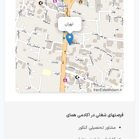
تهران
IranEstekhdam.ir
فرصتهای شغلی در آکادمی همای
مشاور تحصیلی کنکور