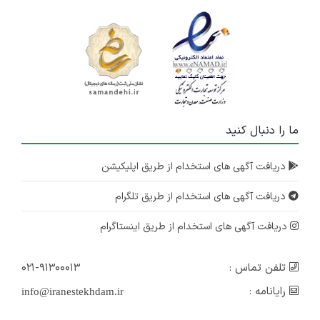
چند استان
۱ سال پیش
منقضی شده
مشاور تحصیلی
چند استان
۱ سال پیش
ما را دنبال کنید
منقضی شده
مشاور تحصیلی
دریافت آگهی های استخدام از طریق اپلیکیشن
چند استان
دریافت آگهی های استخدام از طریق تلگرام
۱ سال پیش
منقضی شده
دریافت آگهی های استخدام از طریق اینستاگرام
تلفن تماس :
۰۲۱-۹۱۳۰۰۰۱۳
رایانامه :
info@iranestekhdam.ir