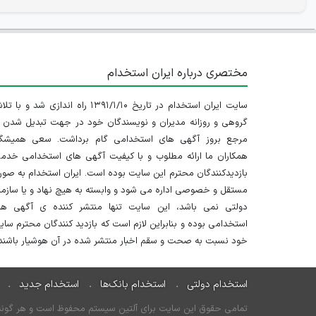
مختصری درباره ایران استخدام
سایت ایران استخدام در تاریخ ۱۳۹۱/۱/۱۰ راه اندازی شد و با
گروهی و روزانه مدیران و نویسندگان خود در جهت تبدیل شدن ب
مرجع بروز آگهی های استخدامی گام برداشت. سعی همیشگ
همکاران ما ارائه مطلوب و با کیفیت آگهی های استخدامی خدم
بازدیدکنندگان محترم این سایت بوده است. ایران استخدام به صو
مستقل و خصوصی اداره می شود و وابسته به هیچ نهاد و یا سازم
دولتی نمی باشد، این سایت تنها منتشر کننده ی آگهی ها
استخدامی بوده و بنابراین لازم است که بازدید کنندگان محترم سا
خود نسبت به صحت و سقم اخبار منتشر شده در آن هوشیار باشند.
استخدام دولتی
استخدام بانک‌ها
استخدام جدید
تمامی حقوق این سایت برای آلتین سیستم محفوظ است و هر گونه سو