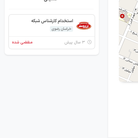
استخدام کارشناس شبکه
خراسان رضوی
۳ سال پیش
منقضی شده