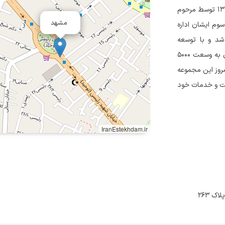
مجموعه تولیدی و صنعتی آجیل و خشکبار برادران حسینی در سال ۱۳۴۲ توسط مرحوم
مشهد
وم ایشان اداره
شد و با توسعه
فروشگاه‌ها در نقاط مختلف مشهد ادامه یافت.در سال ۱۳۸۹ کارخانه‌ای به وسعت ۵۰۰۰
ی کار تأسیس شد.امروز این مجموعه
د است و خدمات خود
IranEstekhdam.ir