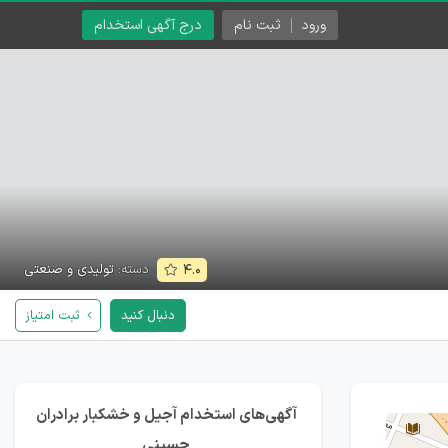
ورود
ثبت نام
درج آگهی استخدام
دسته:
تولیدی و صنعتی
۴.۰
دنبال کنید
ثبت امتیاز
آگهی‌های استخدام آجیل و خشکبار برادران
حسینی