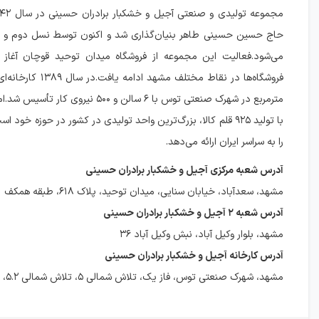
حاج حسین حسینی طاهر بنیان‌گذاری شد و اکنون توسط نسل دوم و س
می‌شود.فعالیت این مجموعه از فروشگاه میدان توحید قوچان آغاز 
مترمربع در شهرک صنعتی توس با ۶ سالن و ۵۰۰ نیرو
با تولید ۹۲۵ قلم کالا، بزرگ‌ترین واحد تولیدی در کشور در حوزه خو
را به سراسر ایران ارائه می‌دهد.
آدرس شعبه مرکزی آجیل و خشکبار برادران حسینی
مشهد، سعدآباد، خیابان سنایی، میدان توحید، پلاک ۶۱۸، طبقه همکف
آدرس شعبه ۲ آجیل و خشکبار برادران حسینی
مشهد، بلوار وکیل آباد، نبش وکیل آباد ۳۶
آدرس کارخانه آجیل و خشکبار برادران حسینی
مشهد، شهرک صنعتی توس، فاز یک، تلاش شمالی ۵، تلاش شمالی ۵.۲، پلاک ۲۶۳