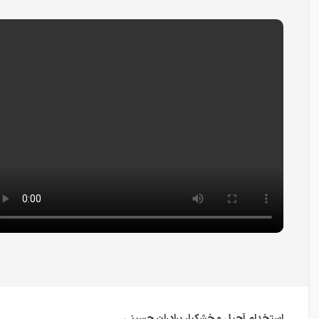
استخدام آجیل و خشکبار برادران حسینی