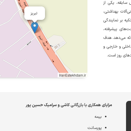
ایرانیان (بازرگانی حسین‌پور) با بیش از ۲۰ سال سابقه، یکی از
ی‌آلات بهداشتی،
تبریز
یه بر نمایندگی
‌های پیشرفته،
ئه می‌دهد. هدف
اخلی و خارجی و
دهای روز است.
IranEstekhdam.ir
مزایای همکاری با بازرگانی کاشی و سرامیک حسین پور
بیمه
پورسانت