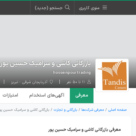
منوی کاربری
جستجو (جدید)
بازرگانی کاشی و سرامیک حسین پور
hosseinpourtrading
۱۱ تا ۵۰ نفر
آذربایجان شرقی - تبریز
معرفی
آگهی‌ها
ی استخدام
امتیازات
صفحه اصلی
معرفی شرکت‌ها
بازرگانی و تجارت
بازرگانی کاشی و سرامیک حسین پو
معرفی بازرگانی کاشی و سرامیک حسین پور