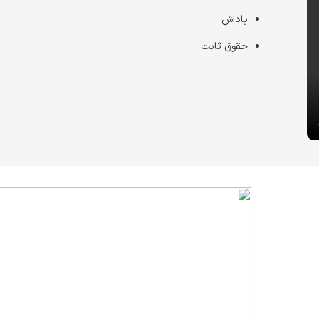
پاداش
حقوق ثابت