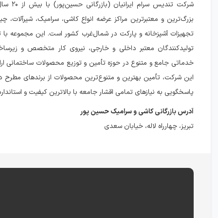
شرکت تندیس سرام 
بزرگ‌ترین و معتبرترین مراکز عرضه انواع کاشی، سرامیک، شیرآلات، چین
تجهیزات آشپزخانه و پارکت در شمال‌غرب کشور است. این مجموعه با تک
تولیدکنندگان معتبر داخلی و خارجی، نیروی کار متخصص و زیرساخت
خدماتی جامع و متنوع در حوزه تأمین و توزیع محصولات ساختمانی ارا
این شرکت، تأمین بهترین و متنوع‌ترین محصولات از برندهای مطرح د
پاسخگویی به نیازهای تمامی اقشار جامعه با بالاترین کیفیت و استاندار
آدرس بازرگانی کاشی و سرامیک حسین پور
تبریز، چهارراه لاله، خیابان سعدی