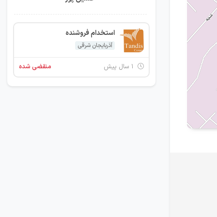
استخدام فروشنده
آذربایجان شرقی
۱ سال پیش
منقضی شده