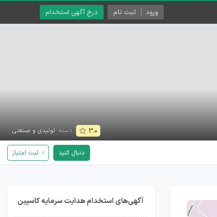
ورود
ثبت نام
درج آگهی استخدام
دسته:
تولیدی و صنعتی
۳.۰
دنبال کنید
ثبت امتیاز
آگهی‌های استخدام هدایت سرمایه کاسپین