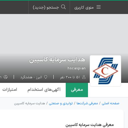
منوی کاربری
جستجو (جدید)
هدایت سرمایه کاسپین
hscaspian
۵۱ تا ۲۰۰ نفر
البرز - هشتگرد
hscaspian.com
معرفی
آگهی‌ها
ی استخدام
امتیازات
صفحه اصلی
معرفی شرکت‌ها
تولیدی و صنعتی
هدایت سرمایه کاسپین
معرفی هدایت سرمایه کاسپین