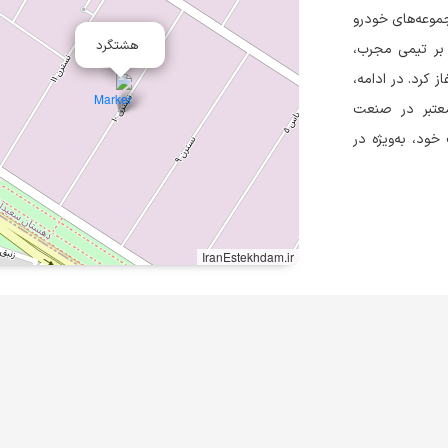
لید قطعات و مجموعه‌های خودرو
هشتگرد
 تکیه بر تیمی مجرب،
 کرد. در ادامه،
معتبر در صنعت
ود، به‌ویژه در
IranEstekhdam.ir