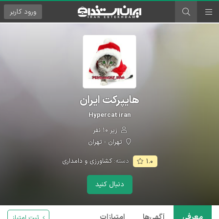
ورود
کاربر
هایپرکت ایران
Hypercat iran
زیر ۱۰ نفر
تهران - تهران
دسته:
کشاورزی و دامداری
۱.۰
دنبال کنید
معرفی
آگهی‌ها
امتیازات
ثبت امتیاز