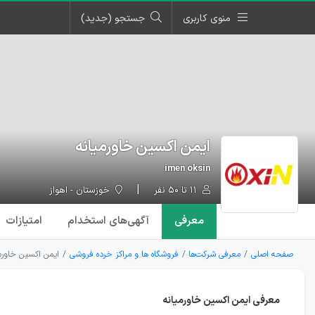
منوی کاربری
جستجو (جدید)
ایمن اکسین خاورمیانه
imen oksin
۱۱ تا ۵۰ نفر
خوزستان - اهواز
معرفی
آگهی‌ها
ی استخدام
امتیازات
صفحه اصلی
معرفی شرکت‌ها
فروشگاه ها و مراکز خرده فروشی
ایمن اکسین خاورم
معرفی ایمن اکسین خاورمیانه