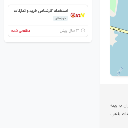
استخدام کارشناس خرید و تدارکات
خوزستان
۳ سال پیش
منقضی شده
ن به بیمه
نات رفاهی،