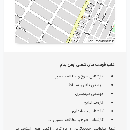
IranEstekhdam.ir
اغلب فرصت های شغلی ایمن پنام
کارشناس طرح و مطالعه مسیر
مهندس ناظر و سرناظر
مهندس شهرسازی
کارمند اداری
کارشناس حسابداری
کارشناس طرح و مطالعه مسیر و ...
شما میتوانید جدیدترین و بروزترین آگهی های استخدامی