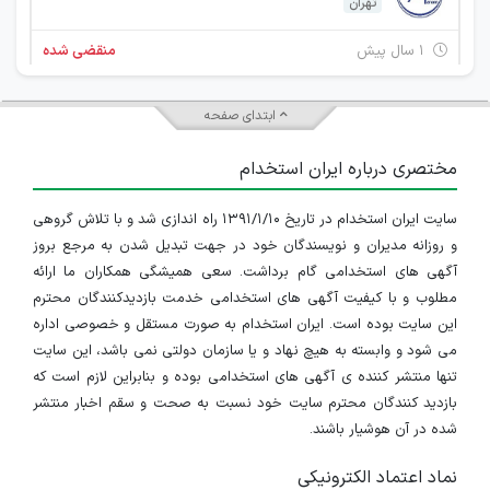
تهران
۱ سال پیش
منقضی شده
استخدام مهندس شهرسازی
ابتدای صفحه
خوزستان
مختصری درباره ایران استخدام
۲ سال پیش
منقضی شده
سایت ایران استخدام در تاریخ ۱۳۹۱/۱/۱۰ راه اندازی شد و با تلاش گروهی
کارشناس کنترل پروژه
و روزانه مدیران و نویسندگان خود در جهت تبدیل شدن به مرجع بروز
خوزستان
آگهی های استخدامی گام برداشت. سعی همیشگی همکاران ما ارائه
مطلوب و با کیفیت آگهی های استخدامی خدمت بازدیدکنندگان محترم
۲ سال پیش
منقضی شده
این سایت بوده است. ایران استخدام به صورت مستقل و خصوصی اداره
می شود و وابسته به هیچ نهاد و یا سازمان دولتی نمی باشد، این سایت
کارشناس مناقصات
تنها منتشر کننده ی آگهی های استخدامی بوده و بنابراین لازم است که
بازدید کنندگان محترم سایت خود نسبت به صحت و سقم اخبار منتشر
خوزستان
شده در آن هوشیار باشند.
۲ سال پیش
منقضی شده
نماد اعتماد الکترونیکی