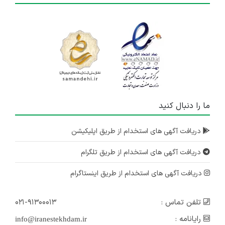
استخدام مهندس شهرسازی
خوزستان
۲ سال پیش
منقضی شده
کارشناس مناقصات
خوزستان
۲ سال پیش
ما را دنبال کنید
منقضی شده
کارشناس طرح و مطالعه مسیر
دریافت آگهی های استخدام از طریق اپلیکیشن
خوزستان
دریافت آگهی های استخدام از طریق تلگرام
۲ سال پیش
منقضی شده
دریافت آگهی های استخدام از طریق اینستاگرام
تلفن تماس :
۰۲۱-۹۱۳۰۰۰۱۳
رایانامه :
info@iranestekhdam.ir